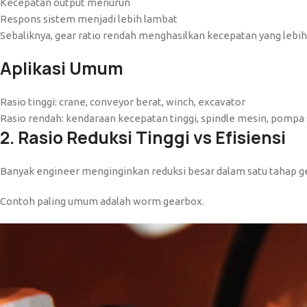
Kecepatan output menurun
Respons sistem menjadi lebih lambat
Sebaliknya, gear ratio rendah menghasilkan kecepatan yang lebih t
Aplikasi Umum
Rasio tinggi: crane, conveyor berat, winch, excavator
Rasio rendah: kendaraan kecepatan tinggi, spindle mesin, pompa 
2. Rasio Reduksi Tinggi vs Efisiensi
Banyak engineer menginginkan reduksi besar dalam satu tahap gea
Contoh paling umum adalah worm gearbox.