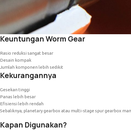
Keuntungan Worm Gear
Rasio reduksi sangat besar
Desain kompak
Jumlah komponen lebih sedikit
Kekurangannya
Gesekan tinggi
Panas lebih besar
Efisiensi lebih rendah
Sebaliknya, planetary gearbox atau multi-stage spur gearbox m
Kapan Digunakan?