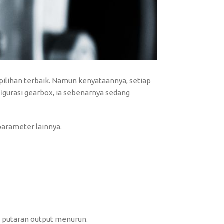
pilihan terbaik. Namun kenyataannya, setiap
figurasi gearbox, ia sebenarnya sedang
parameter lainnya.
n putaran output menurun.