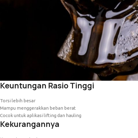
Keuntungan Rasio Tinggi
Torsi lebih besar
Mampu menggerakkan beban berat
Cocok untuk aplikasi lifting dan hauling
Kekurangannya