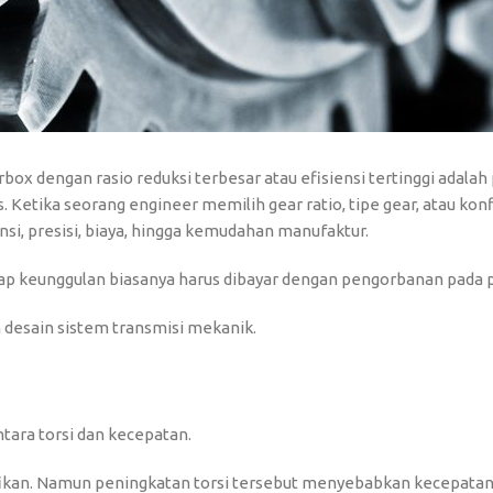
 dengan rasio reduksi terbesar atau efisiensi tertinggi adalah 
 Ketika seorang engineer memilih gear ratio, tipe gear, atau kon
si, presisi, biaya, hingga kemudahan manufaktur.
iap keunggulan biasanya harus dibayar dengan pengorbanan pada 
 desain sistem transmisi mekanik.
tara torsi dan kecepatan.
gnifikan. Namun peningkatan torsi tersebut menyebabkan kecepata