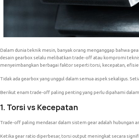
Dalam dunia teknik mesin, banyak orang menganggap bahwa gearbox
desain gearbox selalu melibatkan trade-off atau kompromi teknis.
menyeimbangkan berbagai faktor seperti torsi, kecepatan, efisien
Tidak ada gearbox yang unggul dalam semua aspek sekaligus. Set
Berikut enam trade-off paling penting yang perlu dipahami dalam
1. Torsi vs Kecepatan
Trade-off paling mendasar dalam sistem gear adalah hubungan an
Ketika gear ratio diperbesar, torsi output meningkat secara si