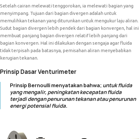
Setelah cairan melewati tenggorokan, ia melewati bagian yang
menyimpang. Tujuan dari bagian divergen adalah untuk
memulihkan tekanan yang diturunkan untuk mengukur laju aliran.
Sudut bagian divergen lebih pendek dari bagian konvergen, hal ini
membuat panjang bagian divergen relatif lebih panjang dari
bagian konvergen. Hal ini dilakukan dengan sengaja agar fluida
tidak terpisah pada batasnya, pemisahan aliran menyebabkan
kerugian tekanan.
Prinsip Dasar Venturimeter
Prinsip Bernoulli menyatakan bahwa;
untuk fluida
yang mengalir, peningkatan kecepatan fluida
terjadi dengan penurunan tekanan atau penurunan
energi potensial fluida.