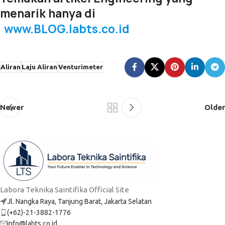
menarik hanya di
www.BLOG.labts.co.id
Aliran
Laju Aliran
Venturimeter
Newer
Older
Labora Teknika Saintifika Official Site
Jl. Nangka Raya, Tanjung Barat, Jakarta Selatan
(+62)-21-3882-1776
info@labts.co.id