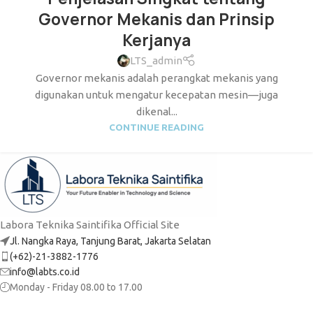
Governor Mekanis dan Prinsip
Kerjanya
LTS_admin
Governor mekanis adalah perangkat mekanis yang
digunakan untuk mengatur kecepatan mesin—juga
dikenal...
CONTINUE READING
Labora Teknika Saintifika Official Site
Jl. Nangka Raya, Tanjung Barat, Jakarta Selatan
(+62)-21-3882-1776
info@labts.co.id
Monday - Friday 08.00 to 17.00