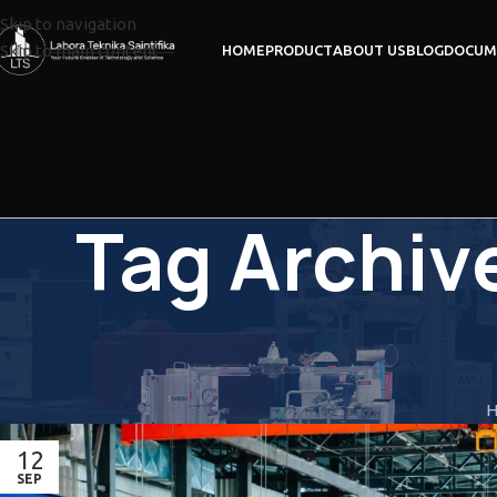
Skip to navigation
Skip to main content
HOME
PRODUCT
ABOUT US
BLOG
DOCUM
Tag Archiv
12
SEP