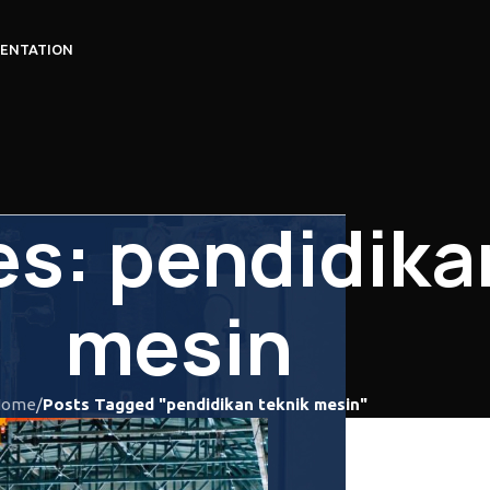
ENTATION
es: pendidika
mesin
Home
/
Posts Tagged "pendidikan teknik mesin"