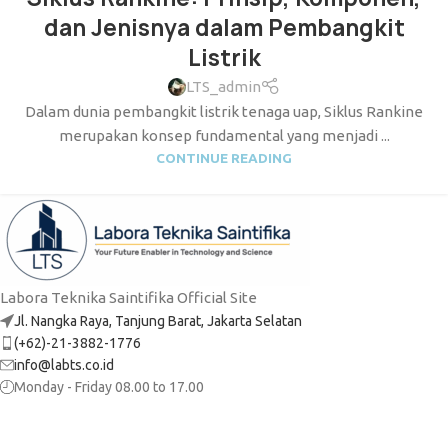
dan Jenisnya dalam Pembangkit
Listrik
LTS_admin
Dalam dunia pembangkit listrik tenaga uap, Siklus Rankine
merupakan konsep fundamental yang menjadi ...
CONTINUE READING
Labora Teknika Saintifika Official Site
Jl. Nangka Raya, Tanjung Barat, Jakarta Selatan
(+62)-21-3882-1776
info@labts.co.id
Monday - Friday 08.00 to 17.00