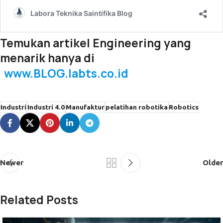
Temukan artikel Engineering yang
menarik hanya di
www.BLOG.labts.co.id
Industri
Industri 4.0
Manufaktur
pelatihan robotika
Robotics
Newer
Older
Related Posts