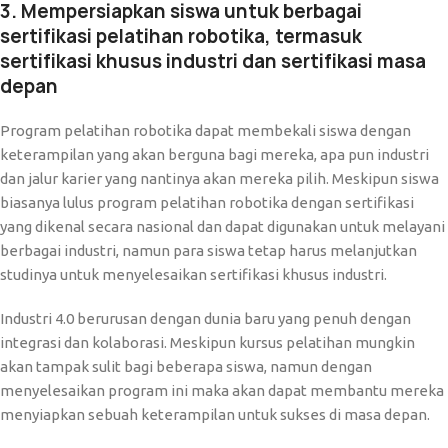
3. Mempersiapkan siswa untuk berbagai
sertifikasi pelatihan robotika, termasuk
sertifikasi khusus industri dan sertifikasi masa
depan
Program pelatihan robotika dapat membekali siswa dengan
keterampilan yang akan berguna bagi mereka, apa pun industri
dan jalur karier yang nantinya akan mereka pilih. Meskipun siswa
biasanya lulus program pelatihan robotika dengan sertifikasi
yang dikenal secara nasional dan dapat digunakan untuk melayani
berbagai industri, namun para siswa tetap harus melanjutkan
studinya untuk menyelesaikan sertifikasi khusus industri.
Industri 4.0 berurusan dengan dunia baru yang penuh dengan
integrasi dan kolaborasi. Meskipun kursus pelatihan mungkin
akan tampak sulit bagi beberapa siswa, namun dengan
menyelesaikan program ini maka akan dapat membantu mereka
menyiapkan sebuah keterampilan untuk sukses di masa depan.