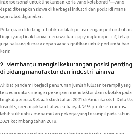
interpersonal untuk lingkungan kerja yang kolaboratif––yang
dapat diterapkan siswa di berbagai industri dan posisi di mana
saja robot digunakan.
Pekerjaan di bidang robotika adalah posisi dengan pertumbuhan
tinggi yang tidak hanya menawarkan gaji yang kompetitif, tetapi
juga peluang di masa depan yang signifikan untuk pertumbuhan
karir.
2. Membantu mengisi kekurangan posisi penting
di bidang manufaktur dan industri lainnya
Akibat pandemi, terjadi penurunan jumlah lulusan terampil yang
tersedia untuk mengisi pekerjaan manufaktur dan robotika pada
tingkat pemula. Sebuah studi tahun 2021 di Amerika oleh Deloitte
Insights, menunjukkan bahwa sebanyak 36% produsen merasa
lebih sulit untuk menemukan pekerja yang terampil pada tahun
2021 ketimbang tahun 2018.