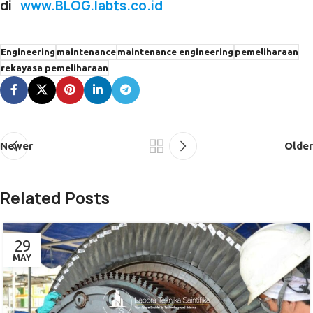
di
www.BLOG.labts.co.id
Engineering
maintenance
maintenance engineering
pemeliharaan
rekayasa pemeliharaan
Newer
Older
Related Posts
29
MAY