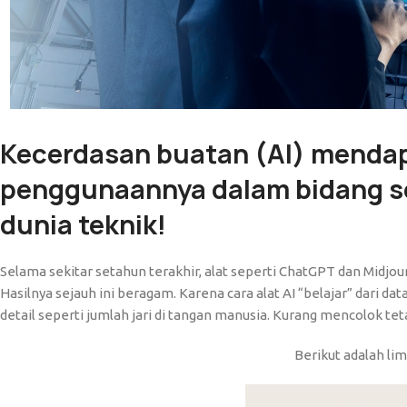
Kecerdasan buatan (AI) mendap
penggunaannya dalam bidang sen
dunia teknik!
Selama sekitar setahun terakhir, alat seperti ChatGPT dan Midj
Hasilnya sejauh ini beragam. Karena cara alat AI “belajar” dari 
detail seperti jumlah jari di tangan manusia. Kurang mencolok te
Berikut adalah li