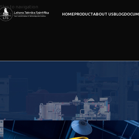
Skip to navigation
Skip to main content
HOME
PRODUCT
ABOUT US
BLOG
DOCUM
Lima Dampak