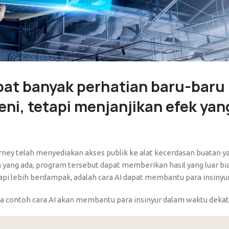
at banyak perhatian baru-baru 
i, tetapi menjanjikan efek yang
ourney telah menyediakan akses publik ke alat kecerdasan buatan
data yang ada, program tersebut dapat memberikan hasil yang luar 
tapi lebih berdampak, adalah cara AI dapat membantu para insinyur
ma contoh cara AI akan membantu para insinyur dalam waktu dekat