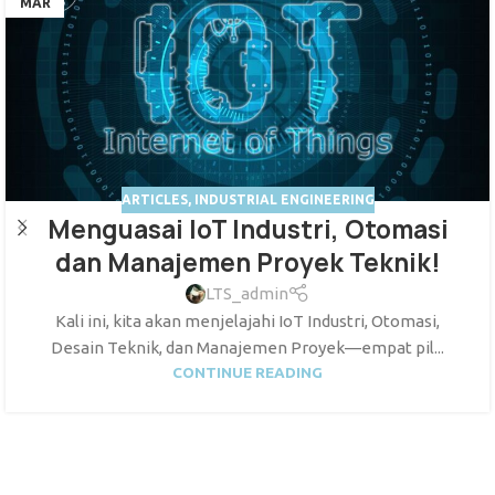
MAR
ARTICLES
,
INDUSTRIAL ENGINEERING
Menguasai IoT Industri, Otomasi
dan Manajemen Proyek Teknik!
LTS_admin
Kali ini, kita akan menjelajahi IoT Industri, Otomasi,
Desain Teknik, dan Manajemen Proyek—empat pil...
CONTINUE READING