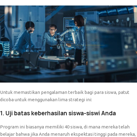
Untuk memastikan pengalaman terbaik bagi para siswa, patut
dicoba untuk menggunakan lima strategi ini:
1. Uji batas keberhasilan siswa-siswi Anda
Program ini biasanya memiliki 40 siswa, di mana mereka telah
belajar bahwa jika Anda menaruh ekspektasi tinggi pada mereka,