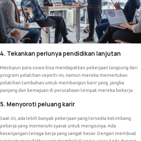
4. Tekankan perlunya pendidikan lanjutan
Meskipun para siswa bisa mendapatkan pekerjaan langsung dari
program pelatihan seperti ini, namun mereka memerlukan
pelatihan tambahan untuk membangun karir yang jangka
panjang dan kemajuan di perusahaan tempat mereka bekerja.
5. Menyoroti peluang karir
Saat ini, ada lebih banyak pekerjaan yang tersedia ketimbang
pekerja yang memenuhi syarat untuk mengisinya. Ada
kesenjangan tenaga kerja yang sangat besar. Dengan membuat
program manufaktur yang membekali siswa-siswi Anda dengan